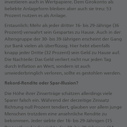
investieren auch in Wertpapiere. Dem Girokonto als
beliebte Anlageform bleiben aber auch sie treu: 53
Prozent nutzen es als Anlage.
Erstaunlich: Mehr als jeder dritter 16- bis 29-Jährige (36
Prozent) verwahrt sein Gespartes zu Hause. Auch in der
Altersgruppe der 30- bis 39-Jährigen erscheint der Gang
zur Bank vielen als überflüssig. Hier hebt ebenfalls
knapp jeder Dritte (32 Prozent) sein Geld zu Hause auf.
Die Nachteile: Das Geld verliert nicht nur jeden Tag
durch Inflation an Wert, sondern ist auch
unwiederbringlich verloren, sollte es gestohlen werden.
Rekord-Rendite oder Spar-Illusion?
Die Höhe ihrer Zinserträge schätzen allerdings viele
Sparer falsch ein. Während der derzeitige Zinssatz
Richtung null Prozent tendiert, glauben vor allem junge
Menschen trotzdem eine ansehnliche Rendite zu
bekommen. Jeder siebte der 16- bis 29-Jährigen (15