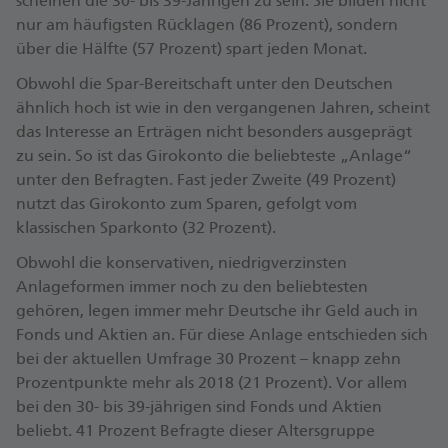
scheinen die 30- bis 39-Jährigen zu sein. Sie bilden nicht
nur am häufigsten Rücklagen (86 Prozent), sondern
über die Hälfte (57 Prozent) spart jeden Monat.
Obwohl die Spar-Bereitschaft unter den Deutschen
ähnlich hoch ist wie in den vergangenen Jahren, scheint
das Interesse an Erträgen nicht besonders ausgeprägt
zu sein. So ist das Girokonto die beliebteste „Anlage“
unter den Befragten. Fast jeder Zweite (49 Prozent)
nutzt das Girokonto zum Sparen, gefolgt vom
klassischen Sparkonto (32 Prozent).
Obwohl die konservativen, niedrigverzinsten
Anlageformen immer noch zu den beliebtesten
gehören, legen immer mehr Deutsche ihr Geld auch in
Fonds und Aktien an. Für diese Anlage entschieden sich
bei der aktuellen Umfrage 30 Prozent – knapp zehn
Prozentpunkte mehr als 2018 (21 Prozent). Vor allem
bei den 30- bis 39-jährigen sind Fonds und Aktien
beliebt. 41 Prozent Befragte dieser Altersgruppe