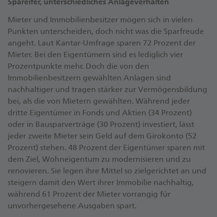
Spareifer, unterschiedliches Anlageverhalten
Mieter und Immobilienbesitzer mögen sich in vielen
Punkten unterscheiden, doch nicht was die Sparfreude
angeht. Laut Kantar-Umfrage sparen 72 Prozent der
Mieter. Bei den Eigentümern sind es lediglich vier
Prozentpunkte mehr. Doch die von den
Immobilienbesitzern gewählten Anlagen sind
nachhaltiger und tragen stärker zur Vermögensbildung
bei, als die von Mietern gewählten. Während jeder
dritte Eigentümer in Fonds und Aktien (34 Prozent)
oder in Bausparverträge (30 Prozent) investiert, lässt
jeder zweite Mieter sein Geld auf dem Girokonto (52
Prozent) stehen. 48 Prozent der Eigentümer sparen mit
dem Ziel, Wohneigentum zu modernisieren und zu
renovieren. Sie legen ihre Mittel so zielgerichtet an und
steigern damit den Wert ihrer Immobilie nachhaltig,
während 61 Prozent der Mieter vorrangig für
unvorhergesehene Ausgaben spart.