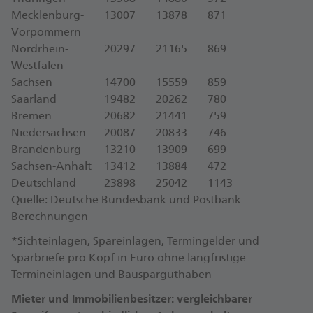
Mecklenburg-
13007
13878
871
Vorpommern
Nordrhein-
20297
21165
869
Westfalen
Sachsen
14700
15559
859
Saarland
19482
20262
780
Bremen
20682
21441
759
Niedersachsen
20087
20833
746
Brandenburg
13210
13909
699
Sachsen-Anhalt
13412
13884
472
Deutschland
23898
25042
1143
Quelle: Deutsche Bundesbank und Postbank
Berechnungen
*Sichteinlagen, Spareinlagen, Termingelder und
Sparbriefe pro Kopf in Euro ohne langfristige
Termineinlagen und Bausparguthaben
Mieter und Immobilienbesitzer: vergleichbarer