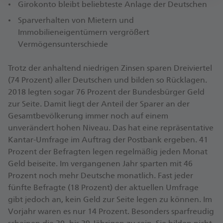
Girokonto bleibt beliebteste Anlage der Deutschen
Sparverhalten von Mietern und
Immobilieneigentümern vergrößert
Vermögensunterschiede
Trotz der anhaltend niedrigen Zinsen sparen Dreiviertel
(74 Prozent) aller Deutschen und bilden so Rücklagen.
2018 legten sogar 76 Prozent der Bundesbürger Geld
zur Seite. Damit liegt der Anteil der Sparer an der
Gesamtbevölkerung immer noch auf einem
unverändert hohen Niveau. Das hat eine repräsentative
Kantar-Umfrage im Auftrag der Postbank ergeben. 41
Prozent der Befragten legen regelmäßig jeden Monat
Geld beiseite. Im vergangenen Jahr sparten mit 46
Prozent noch mehr Deutsche monatlich. Fast jeder
fünfte Befragte (18 Prozent) der aktuellen Umfrage
gibt jedoch an, kein Geld zur Seite legen zu können. Im
Vorjahr waren es nur 14 Prozent. Besonders sparfreudig