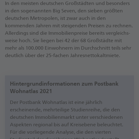
In den meisten deutschen Groß­städten und besonders
in den sogenannten Big Seven, den sieben größten
deutschen Metropolen, ist zwar auch in den
kommenden Jahren mit steigenden Preisen zu rechnen.
Allerdings sind die Immobilien­preise bereits vergleichs­
weise hoch. Sie liegen bei 42 der 68 Groß­städte mit
mehr als 100.000 Ein­wohnern im Durchschnitt teils sehr
deutlich über der 25-fachen Jahres­netto­kalt­miete.
Hintergrundinformationen zum Postbank
Wohnatlas 2021
Der Postbank Wohnatlas ist eine jährlich
erscheinende, mehrteilige Studienreihe, die den
deutschen Immobilienmarkt unter verschiedenen
Aspekten regional bis auf Kreisebene beleuchtet.
Für die vorliegende Analyse, die den vierten