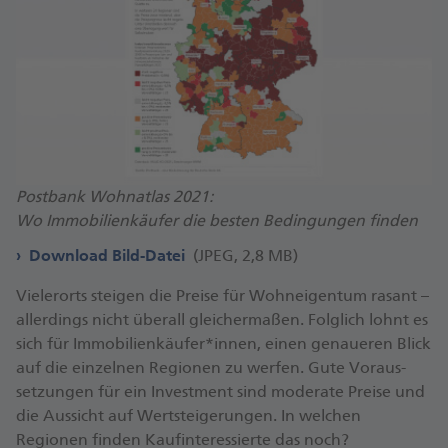
Postbank Wohnatlas 2021:
Wo Immobilienkäufer die besten Bedingungen finden
Download Bild-Datei
(JPEG, 2,8 MB)
Vielerorts steigen die Preise für Wohn­eigentum rasant –
allerdings nicht überall gleicher­maßen. Folglich lohnt es
sich für Immobilien­käufer*innen, einen genaueren Blick
auf die einzelnen Regionen zu werfen. Gute Voraus­
setzungen für ein Investment sind moderate Preise und
die Aussicht auf Wert­steigerungen. In welchen
Regionen finden Kauf­interessierte das noch?