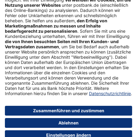
Folgen Sie uns
Postbank Newsletter
E-Mail-Adresse
Abonnieren
Sicherheit
Impressum
Datenschutz
AGB
Formulare
Medien
Über uns