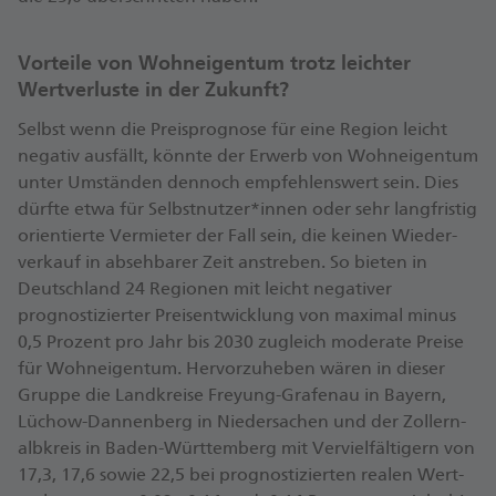
Vorteile von Wohneigentum trotz leichter
Wertverluste in der Zukunft?
Selbst wenn die Preis­prognose für eine Region leicht
negativ ausfällt, könnte der Erwerb von Wohn­eigentum
unter Umständen dennoch empfehlens­wert sein. Dies
dürfte etwa für Selbstnutzer*innen oder sehr langfristig
orientierte Vermieter der Fall sein, die keinen Wieder­
verkauf in absehbarer Zeit anstreben. So bieten in
Deutschland 24 Regionen mit leicht negativer
prognostizierter Preis­entwicklung von maximal minus
0,5 Prozent pro Jahr bis 2030 zugleich moderate Preise
für Wohn­eigentum. Hervorzu­heben wären in dieser
Gruppe die Landkreise Freyung-Grafenau in Bayern,
Lüchow-Dannenberg in Niedersachen und der Zollern­
albkreis in Baden-Württemberg mit Verviel­fältigern von
17,3, 17,6 sowie 22,5 bei prognostizierten realen Wert­