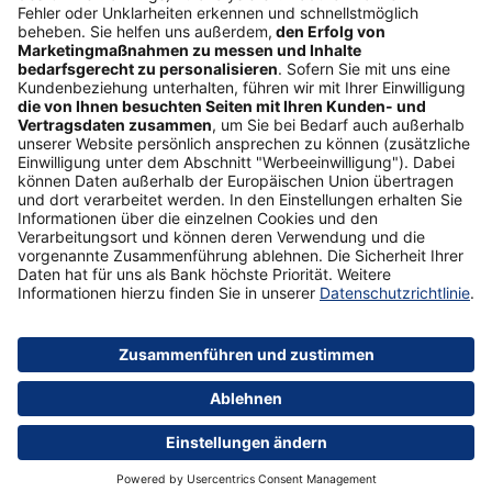
Folgen Sie uns
Postbank Newsletter
E-Mail-Adresse
Abonnieren
Sicherheit
Impressum
Datenschutz
AGB
Formulare
Medien
Über uns
© 2026 Postbank – eine Niederlassung der Deutsche Bank AG