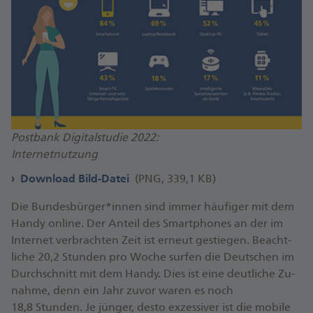
Postbank Digitalstudie 2022:
Internetnutzung
Download Bild-Datei
(PNG, 339,1 KB)
Die Bundes­bürger*innen sind immer häufiger mit dem
Handy online. Der Anteil des Smart­phones an der im
Internet verbrachten Zeit ist erneut gestiegen. Beacht­
liche 20,2 Stunden pro Woche surfen die Deutschen im
Durch­schnitt mit dem Handy. Dies ist eine deut­liche Zu­
nahme, denn ein Jahr zuvor waren es noch
18,8 Stunden. Je jünger, desto ex­zessiver ist die mobile