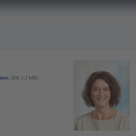
aden.
(ZIP, 1,1 MB)