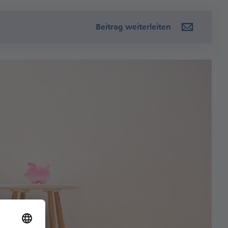
Beitrag weiterleiten