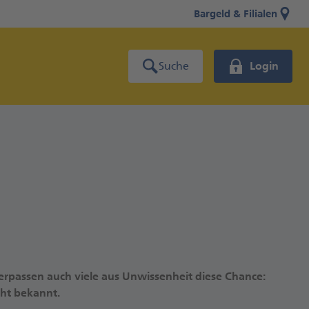
Bargeld & Filialen
Suche
Login
erpassen auch viele aus Unwissenheit diese Chance:
cht bekannt.