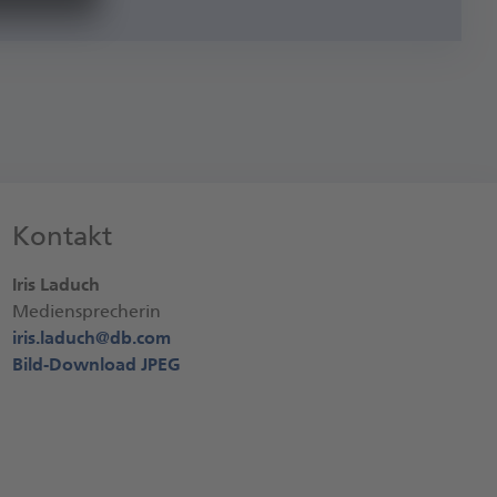
Kontakt
Iris Laduch
Mediensprecherin
iris.laduch@
db.com
Bild-Download JPEG