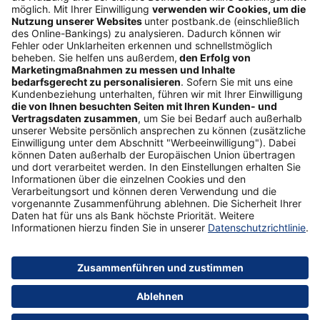
Folgen Sie uns
Postbank Newsletter
E-Mail-Adresse
Abonnieren
Sicherheit
Impressum
Datenschutz
AGB
Formulare
Medien
Über uns