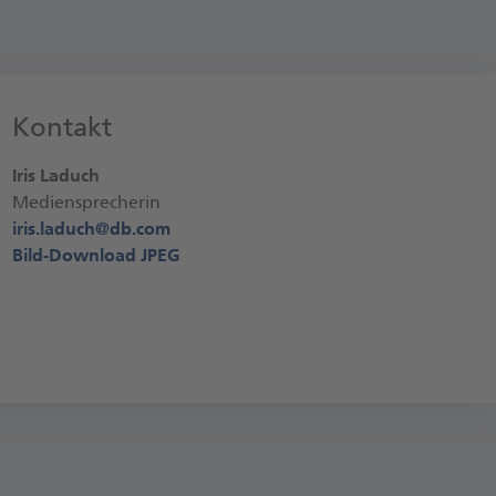
Kontakt
Iris Laduch
Mediensprecherin
iris.laduch@
db.com
Bild-Download JPEG