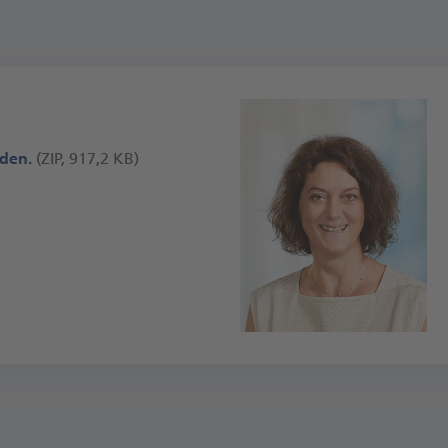
aden.
(ZIP, 917,2 KB)