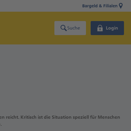
Bargeld & Filialen
Suche
Login
 reicht. Kritisch ist die Situation speziell für Menschen
.