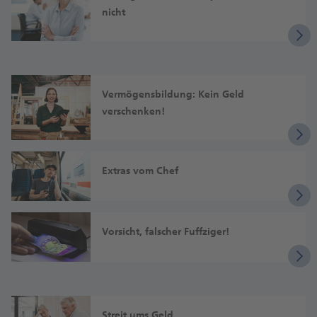
nicht
Vermögens­bildung: Kein Geld
verschenken!
Extras vom Chef
Vorsicht, falscher Fuffziger!
Streit ums Geld