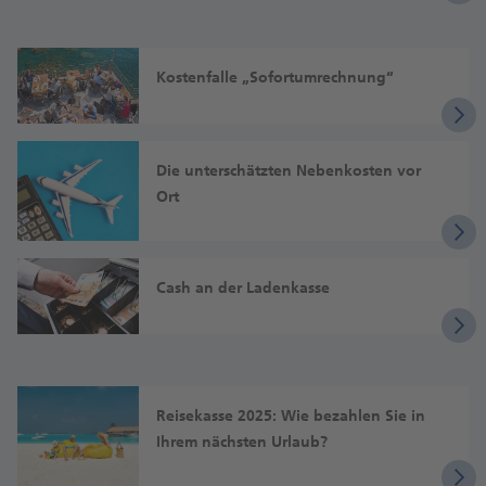
Kostenfalle „Sofort­umrechnung“
Die unter­schätzten Neben­kosten vor
Ort
Cash an der Laden­kasse
Reisekasse 2025: Wie bezahlen Sie in
Ihrem nächsten Urlaub?