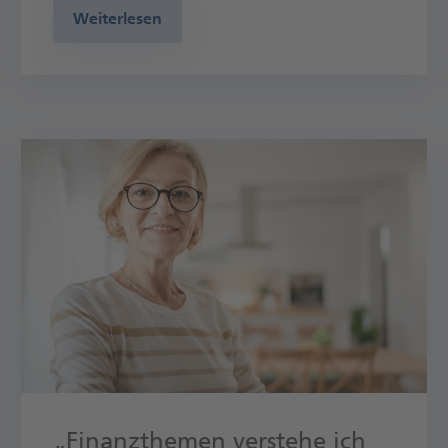
Weiterlesen
„Finanzthemen verstehe ich