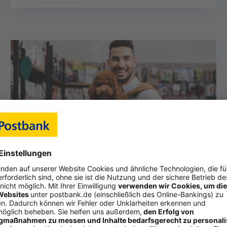
Umfrage: „Cash ist nicht
länger King“