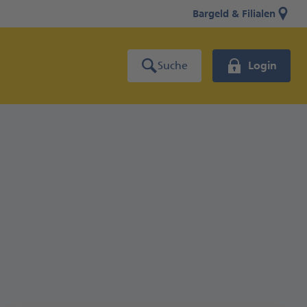
Bargeld & Filialen
Suche
Login