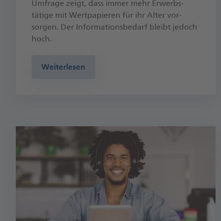
Umfrage zeigt, dass immer mehr Erwerbs­
tätige mit Wert­papieren für ihr Alter vor­
sorgen. Der In­for­ma­tions­bedarf bleibt jedoch
hoch.
Weiterlesen