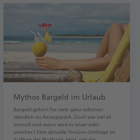
Mythos Bargeld im Urlaub
Bargeld gehört für viele ganz selbst­ver­
ständlich ins Reise­gepäck. Doch wie viel ist
sinnvoll und wann wird es teuer oder
unsicher? Eine aktuelle YouGov-Umfrage im
Auftrag der Postbank zeigt, wie die