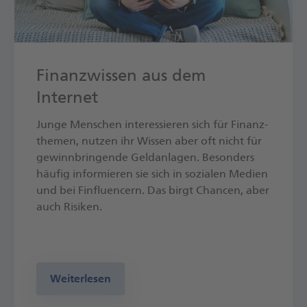
Finanzwissen aus dem
Internet
Junge Menschen interes­sieren sich für Finanz­
themen, nutzen ihr Wissen aber oft nicht für
gewinn­bringende Geld­an­lagen. Be­sonders
häufig infor­mieren sie sich in sozialen Medien
und bei Fin­fluen­cern. Das birgt Chancen, aber
auch Risiken.
Weiterlesen