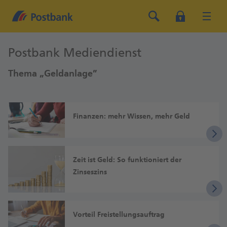
Postbank Mediendienst
Thema „Geldanlage”
Finanzen: mehr Wissen, mehr Geld
Zeit ist Geld: So funktioniert der
Zinseszins
Vorteil Frei­stellungs­auftrag