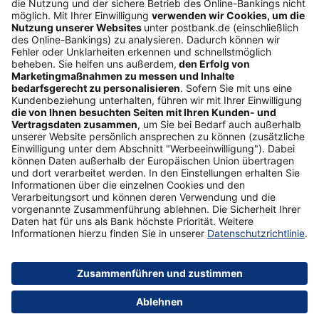
Folgen Sie uns
Postbank Newsletter
E-Mail-Adresse
Abonnieren
Sicherheit
Impressum
Datenschutz
AGB