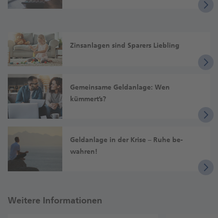
Zinsanlagen sind Sparers Liebling
Gemein­same Geld­anlage: Wen
kümmert’s?
Geld­anlage in der Krise – Ruhe be­
wahren!
Weitere Informationen