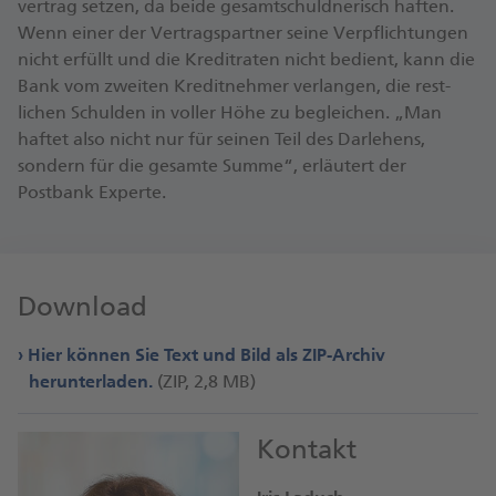
ver­trag setzen, da beide ge­samts­chuld­nerisch haften.
Wenn einer der Vertrags­partner seine Ver­pflich­tungen
nicht erfüllt und die Kredit­raten nicht bedient, kann die
Bank vom zweiten Kredit­nehmer ver­langen, die rest­
lichen Schulden in voller Höhe zu be­gleichen. „Man
haftet also nicht nur für seinen Teil des Dar­lehens,
sondern für die gesamte Summe“, erläutert der
Postbank Experte.
Download
Hier können Sie Text und Bild als ZIP-Archiv
herunterladen.
(ZIP, 2,8 MB)
Kontakt