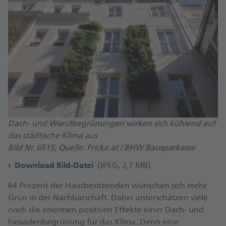
Dach- und Wandbegrünungen wirken sich kühlend auf
das städtische Klima aus
Bild Nr. 6515, Quelle: Fricke.at / BHW Bausparkasse
Download Bild-Datei
(JPEG, 2,7 MB)
64 Pro­zent der Haus­besitz­en­den wünschen sich mehr
Grün in der Nach­bar­schaft. Dabei unter­schätzen viele
noch die enormen positiven Effekte einer Dach- und
Fassaden­be­grünung für das Klima. Denn eine