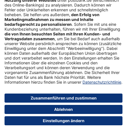
Folgen Sie uns
Postbank Newsletter
E-Mail-Adresse
Abonnieren
Sicherheit
Impressum
Datenschutz
AGB
Formulare
Medien
Über uns