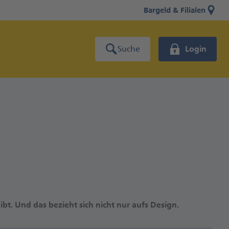
Bargeld & Filialen
Suche
Login
bt. Und das bezieht sich nicht nur aufs Design.