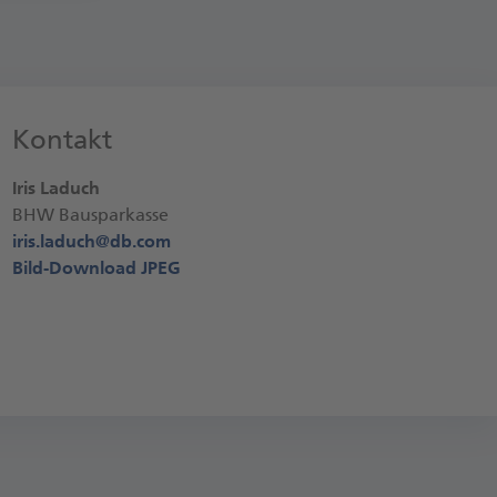
Kontakt
Iris Laduch
BHW Bausparkasse
iris.laduch@
db.com
Bild-Download JPEG