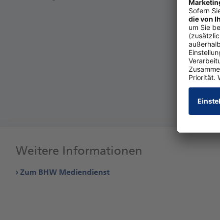
Weitere Informationen
Zum BHW Mediendienst