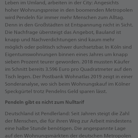
Leben im Umland, arbeiten in der City: Angesichts
hoher Wohnungspreise in den boomenden Metropolen
wird Pendeln für immer mehr Menschen zum Alltag.
Denn in den Großstädten ist Entspannung nicht in Sicht.
Die Nachfrage übersteigt das Angebot, Bauland ist
knapp und Nachverdichtungen sind kaum mehr
möglich oder politisch schwer durchsetzbar. In Köln sind
Eigentumswohnungen binnen eines Jahres um knapp
sieben Prozent teurer geworden. 2018 mussten Käufer
im Schnitt bereits 3.596 Euro pro Quadratmeter auf den
Tisch legen. Der Postbank Wohnatlas 2019 zeigt in einer
Sonderanalyse, wo sich beim Wohnungskauf im Kölner
Speckgürtel trotz Pendelns Geld sparen lässt.
Pendeln gibt es nicht zum Nulltarif
Deutschland ist Pendlerland: Seit Jahren steigt die Zahl
der Menschen, die für ihren Weg zur Arbeit mindestens
eine halbe Stunde benötigen. Die angespannte Lage
auf den Wohnungsmärkten der deutschen Metropolen