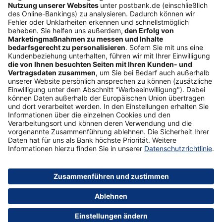
Folgen Sie uns
Postbank Newsletter
E-Mail-Adresse
Abonnieren
Sicherheit
Impressum
Datenschutz
AGB
Formulare
Medien
Über uns