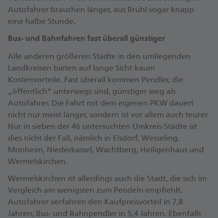
Autofahrer brauchen länger, aus Brühl sogar knapp
eine halbe Stunde.
Bus- und Bahnfahren fast überall günstiger
Alle anderen größeren Städte in den umliegenden
Landkreisen bieten auf lange Sicht kaum
Kostenvorteile. Fast überall kommen Pendler, die
„öffentlich“ unterwegs sind, günstiger weg als
Autofahrer. Die Fahrt mit dem eigenen PKW dauert
nicht nur meist länger, sondern ist vor allem auch teurer.
Nur in sieben der 46 untersuchten Umkreis-Städte ist
dies nicht der Fall, nämlich in Elsdorf, Wesseling,
Monheim, Niederkassel, Wachtberg, Heiligenhaus und
Wermelskirchen.
Wermelskirchen ist allerdings auch die Stadt, die sich im
Vergleich am wenigsten zum Pendeln empfiehlt.
Autofahrer verfahren den Kaufpreisvorteil in 7,8
Jahren, Bus- und Bahnpendler in 5,4 Jahren. Ebenfalls