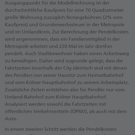
Ausgangspunkt für die Modellrechnung ist der
durchschnittliche Kaufpreis für eine 70 Quadratmeter
große Wohnung zuzüglich Notargebühren (2% vom
Kaufpreis) und Grunderwerbssteuer in der Metropole
und im Umlandkreis. Zur Berechnung der Pendelkosten
wird angenommen, dass ein Familienmitglied in der
Metropole arbeitet und 220 Mal im Jahr dorthin
pendelt. Auch Stadtbewohner haben einen Arbeitsweg
zu bewältigen. Daher wird zugrunde gelegt, dass die
Fahrtzeiten innerhalb der City identisch sind mit denen
des Pendlers von seiner Haustür zum Heimatbahnhof
und vom Kölner Hauptbahnhof zu seinem Arbeitsplatz.
Zusätzliche Zeiten entstehen also für Pendler nur vom
Umland-Bahnhof zum Kölner Hauptbahnhof.
Analysiert werden sowohl die Fahrtzeiten mit
öffentlichen Verkehrsmitteln (ÖPNV), als auch mit dem
Auto.
In einem zweiten Schritt werden die Pendelkosten