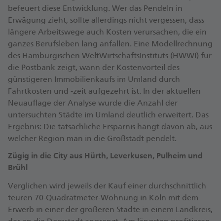
befeuert diese Entwicklung. Wer das Pendeln in
Erwägung zieht, sollte allerdings nicht vergessen, dass
längere Arbeitswege auch Kosten verursachen, die ein
ganzes Berufsleben lang anfallen. Eine Modellrechnung
des Hamburgischen WeltWirtschaftsInstituts (HWWI) für
die Postbank zeigt, wann der Kostenvorteil des
günstigeren Immobilienkaufs im Umland durch
Fahrtkosten und -zeit aufgezehrt ist. In der aktuellen
Neuauflage der Analyse wurde die Anzahl der
untersuchten Städte im Umland deutlich erweitert. Das
Ergebnis: Die tatsächliche Ersparnis hängt davon ab, aus
welcher Region man in die Großstadt pendelt.
Zügig in die City aus Hürth, Leverkusen, Pulheim und
Brühl
Verglichen wird jeweils der Kauf einer durchschnittlich
teuren 70-Quadratmeter-Wohnung in Köln mit dem
Erwerb in einer der größeren Städte in einem Landkreis,