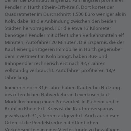
der an die Domstadt angrenzt. Am längsten profitieren
Pendler in Hürth (Rhein-Erft-Kreis). Dort kostet der
Quadratmeter im Durchschnitt 1.500 Euro weniger als in
Köln, dabei ist die Anbindung zwischen den beiden
Städten hervorragend. Für die etwa 13 Kilometer
benötigen Pendler mit öffentlichen Verkehrsmitteln elf
Minuten, Autofahrer 20 Minuten. Die Ersparnis, die der
Kauf einer günstigeren Immobilie in Hürth gegenüber
dem Investment in Köln bringt, haben Bus- und
Bahnpendler rechnerisch erst nach 42,7 Jahren
vollständig verbraucht. Autofahrer profitieren 18,9
Jahre lang.
Immerhin noch 31,6 Jahre haben Käufer bei Nutzung
des öffentlichen Nahverkehrs in Leverkusen laut
Modellrechnung einen Preisvorteil. In Pulheim und in
Brühl im Rhein-Erft-Kreis ist die Kaufpreisersparnis
jeweils nach 31,5 Jahren aufgezehrt. Auch aus diesen
Orten ist die Pendelstrecke mit öffentlichen
Verkehrsmitteln in einer Viertelstunde zu bewältigen.