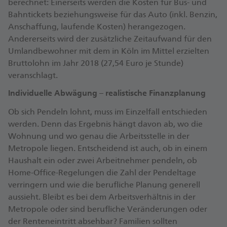
berechnet: Einerseits werden die Kosten für Bus- und
Bahntickets beziehungsweise für das Auto (inkl. Benzin,
Anschaffung, laufende Kosten) herangezogen.
Andererseits wird der zusätzliche Zeitaufwand für den
Umlandbewohner mit dem in Köln im Mittel erzielten
Bruttolohn im Jahr 2018 (27,54 Euro je Stunde)
veranschlagt.
Individuelle Abwägung – realistische Finanzplanung
Ob sich Pendeln lohnt, muss im Einzelfall entschieden
werden. Denn das Ergebnis hängt davon ab, wo die
Wohnung und wo genau die Arbeitsstelle in der
Metropole liegen. Entscheidend ist auch, ob in einem
Haushalt ein oder zwei Arbeitnehmer pendeln, ob
Home-Office-Regelungen die Zahl der Pendeltage
verringern und wie die berufliche Planung generell
aussieht. Bleibt es bei dem Arbeitsverhältnis in der
Metropole oder sind berufliche Veränderungen oder
der Renteneintritt absehbar? Familien sollten