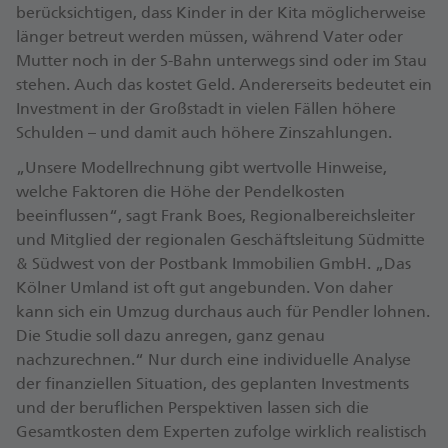
berücksichtigen, dass Kinder in der Kita möglicherweise
länger betreut werden müssen, während Vater oder
Mutter noch in der S-Bahn unterwegs sind oder im Stau
stehen. Auch das kostet Geld. Andererseits bedeutet ein
Investment in der Großstadt in vielen Fällen höhere
Schulden – und damit auch höhere Zinszahlungen.
„Unsere Modellrechnung gibt wertvolle Hinweise,
welche Faktoren die Höhe der Pendelkosten
beeinflussen“, sagt Frank Boes, Regionalbereichsleiter
und Mitglied der regionalen Geschäftsleitung Südmitte
& Südwest von der Postbank Immobilien GmbH. „Das
Kölner Umland ist oft gut angebunden. Von daher
kann sich ein Umzug durchaus auch für Pendler lohnen.
Die Studie soll dazu anregen, ganz genau
nachzurechnen.“ Nur durch eine individuelle Analyse
der finanziellen Situation, des geplanten Investments
und der beruflichen Perspektiven lassen sich die
Gesamtkosten dem Experten zufolge wirklich realistisch