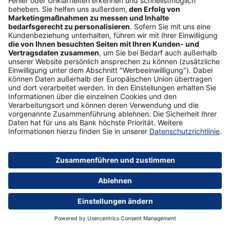
Unser Tipp
Postbank Autokredit
Mehr erfahren