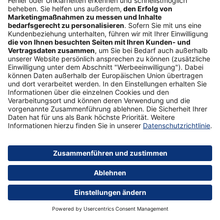
Wie sichere ich Daten auf meinem Computer?
Ihre Dokumente, Präsentationen und andere Dateien
speichern Sie wahrscheinlich direkt auf Ihrem Notebook
oder dem Rechner. Hierbei haben Sie verschiedene
Möglichkeiten, eine Datensicherung anzulegen.
Back-ups auf externer Festplatte oder USB-Stick