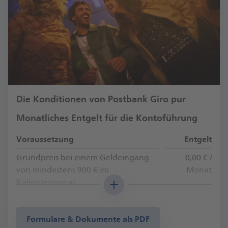
Die Konditionen von Postbank Giro pur
Monatliches Entgelt für die Kontoführung
Voraussetzung
Entgelt
Grundpreis bei einem Geldeingang
0,00 € /
von mindestens 900 € im
Monat
Kalendermonat
Grundpreis bei einem Geldeingang
5,90 € /
bis 899,99 Euro im Kalendermonat
Monat
Formulare & Dokumente als PDF