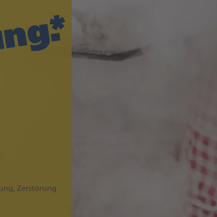
.
ung, Zerstörung