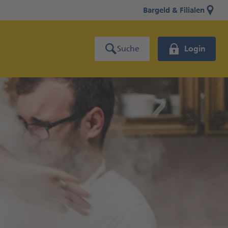
Bargeld & Filialen
Suche
Login