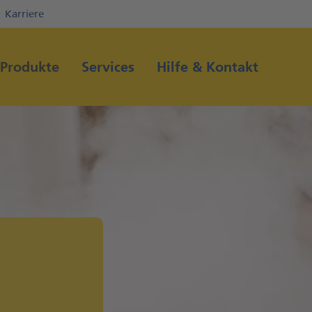
Karriere
Direkt zur Hauptnavigation (Enter drücken)
Direkt zum Hauptinhalt (Enter drücken)
Produkte
Services
Hilfe & Kontakt
Direkt zur Suche (Enter drücken)