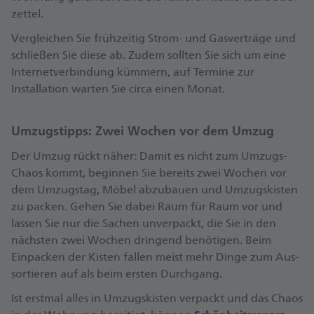
zettel.
Ver­gleichen Sie frühzeitig Strom- und Gas­verträge und
schließen Sie diese ab. Zudem sollten Sie sich um eine
Inter­net­ver­bindung kümmern, auf Termine zur
Installation warten Sie circa einen Monat.
Umzugstipps: Zwei Wochen vor dem Umzug
Der Umzug rückt näher: Damit es nicht zum Umzugs-
Chaos kommt, beginnen Sie bereits zwei Wochen vor
dem Umzugs­tag, Möbel abzu­bauen und Umzugs­kisten
zu packen. Gehen Sie dabei Raum für Raum vor und
lassen Sie nur die Sachen unverpackt, die Sie in den
nächsten zwei Wochen dringend benötigen. Beim
Einpacken der Kisten fallen meist mehr Dinge zum Aus­
sortieren auf als beim ersten Durch­gang.
Ist erstmal alles in Umzugs­kisten verpackt und das Chaos