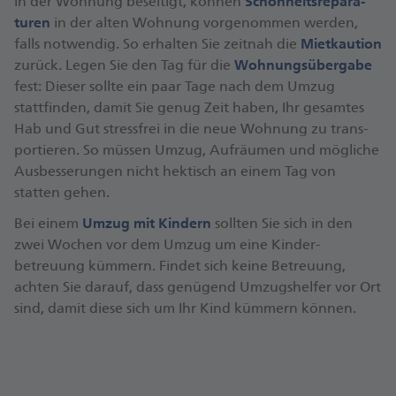
in der Wohnung beseitigt, können
Schön­heits­repara­
turen
in der alten Wohnung vor­genommen werden,
falls notwendig. So erhalten Sie zeitnah die
Miet­kaution
zurück. Legen Sie den Tag für die
Wohnungs­übergabe
fest: Dieser sollte ein paar Tage nach dem Umzug
stattfinden, damit Sie genug Zeit haben, Ihr gesamtes
Hab und Gut stress­frei in die neue Wohnung zu trans­
portieren. So müssen Umzug, Auf­räumen und mögliche
Aus­besserungen nicht hektisch an einem Tag von
statten gehen.
Bei einem
Umzug mit Kindern
sollten Sie sich in den
zwei Wochen vor dem Umzug um eine Kinder­
betreuung kümmern. Findet sich keine Betreuung,
achten Sie darauf, dass genügend Umzugs­helfer vor Ort
sind, damit diese sich um Ihr Kind kümmern können.