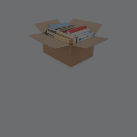
Den Umzugstag stressfrei gestalten
Der aufregende Tag steht an: Am Umzugs­tag selbst
ist die Auf­regung meist am stärksten. Stellen Sie
genügend Ge­tränke zur Ver­fügung und sorgen Sie
für ein aus­giebiges Frühstück für Ihre Umzugs­