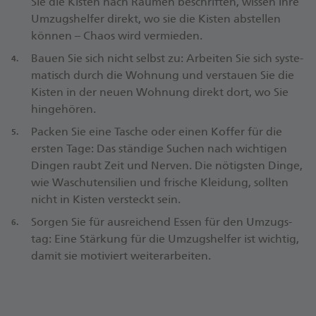
Sie die Kisten nach Räumen beschriften, wissen Ihre
Umzugs­helfer direkt, wo sie die Kisten abstellen
können – Chaos wird vermieden.
Bauen Sie sich nicht selbst zu: Arbeiten Sie sich syste­
matisch durch die Wohnung und verstauen Sie die
Kisten in der neuen Wohnung direkt dort, wo Sie
hingehören.
Packen Sie eine Tasche oder einen Koffer für die
ersten Tage: Das ständige Suchen nach wichtigen
Dingen raubt Zeit und Nerven. Die nötigsten Dinge,
wie Wasch­utensilien und frische Kleidung, sollten
nicht in Kisten versteckt sein.
Sorgen Sie für aus­reichend Essen für den Umzugs­
tag: Eine Stärkung für die Umzugs­helfer ist wichtig,
damit sie motiviert weiter­arbeiten.