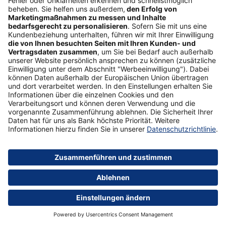
Unser Tipp
Das Wertpapierangebot der Postbank
Mehr erfahren
Was ist der Unterschied zwischen einer
Einmalanlage und einem Sparplan?
Die Geldanlage mit Fonds bietet viele Vorteile. Zum
Beispiel, dass Sie Ihr Anlagekapital damit