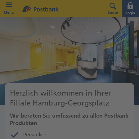
Direkt zur Hauptnavigation (Enter drücken)
Menü
Suche
Login
Direkt zum Hauptinhalt (Enter drücken)
Direkt zur Suche (Enter drücken)
Herzlich willkommen in Ihrer
Filiale Hamburg-Georgsplatz
Wir beraten Sie umfassend zu allen Postbank
Produkten
Persönlich