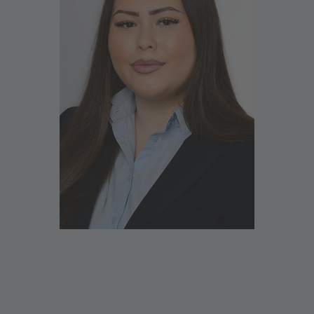
Ich heiße Sie herzlich in der Filiale Hamburg-
Georgsplatz willkommen
Bei uns erhalten Sie Beratung und Service zu den