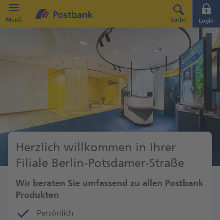
Direkt zur Hauptnavigation (Enter drücken)
Menü
Suche
Login
Direkt zum Hauptinhalt (Enter drücken)
Direkt zur Suche (Enter drücken)
Herzlich willkommen in Ihrer
Filiale Berlin-Potsdamer-Straße
Wir beraten Sie umfassend zu allen Postbank
Produkten
Persönlich