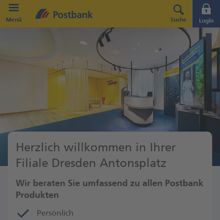
Direkt zur Hauptnavigation (Enter drücken)
Menü
Suche
Login
Direkt zum Hauptinhalt (Enter drücken)
Direkt zur Suche (Enter drücken)
Herzlich willkommen in Ihrer
Filiale Dresden Antonsplatz
Wir beraten Sie umfassend zu allen Postbank
Produkten
Persönlich