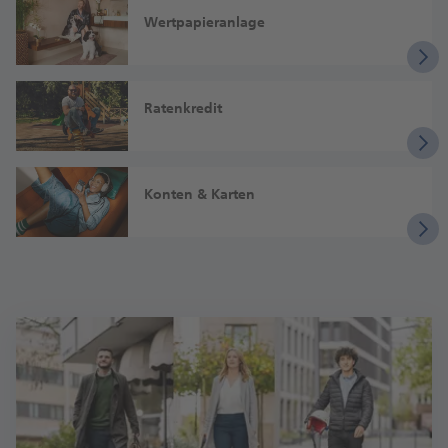
Wertpapieranlage
Ratenkredit
Konten & Karten