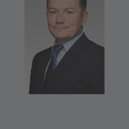
Ich heiße Sie herzlich in der Filiale Halle
willkommen
Im Mittelpunkt steht das Gespräch mit Ihnen.