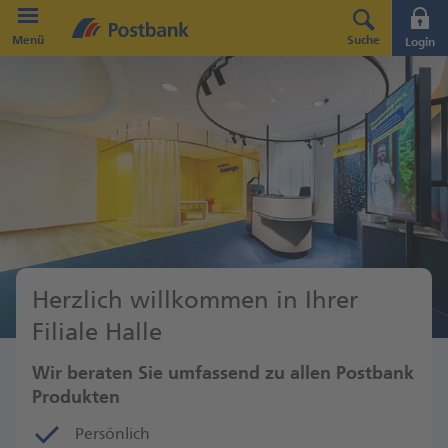
Direkt zur Hauptnavigation (Enter drücken)
Menü
Suche
Login
Direkt zum Hauptinhalt (Enter drücken)
Direkt zur Suche (Enter drücken)
Herzlich willkommen in Ihrer
Filiale Halle
Wir beraten Sie umfassend zu allen Postbank
Produkten
Persönlich