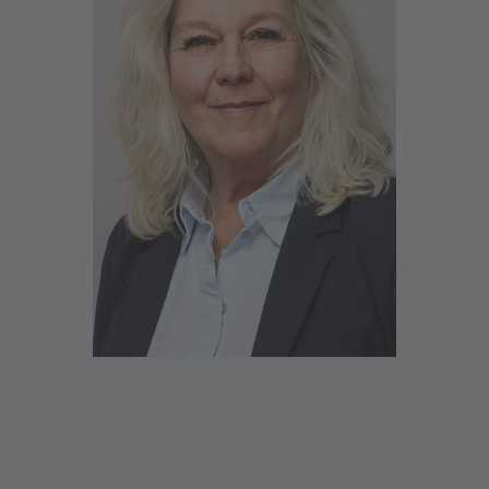
Ich heiße Sie herzlich in der Filiale Freising
willkommen
Im Mittelpunkt steht das Gespräch mit Ihnen.