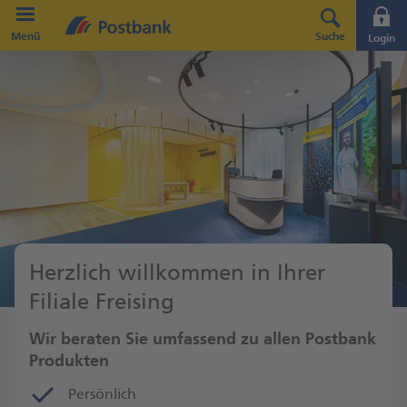
Direkt zur Hauptnavigation (Enter drücken)
Menü
Suche
Login
Direkt zum Hauptinhalt (Enter drücken)
Direkt zur Suche (Enter drücken)
Herzlich willkommen in Ihrer
Filiale Freising
Wir beraten Sie umfassend zu allen Postbank
Produkten
Persönlich