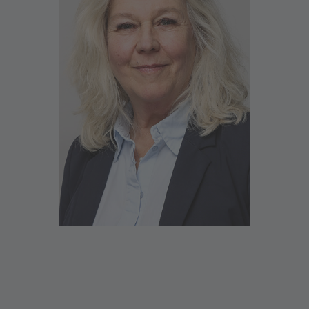
Ich heiße Sie herzlich in der Filiale Landshut
willkommen
Bei uns erhalten Sie Beratung und Service zu den