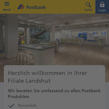
Direkt zur Hauptnavigation (Enter drücken)
Menü
Suche
Login
Direkt zum Hauptinhalt (Enter drücken)
Direkt zur Suche (Enter drücken)
Herzlich willkommen in Ihrer
Filiale Landshut
Wir beraten Sie umfassend zu allen Postbank
Produkten
Persönlich