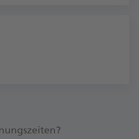
fnungszeiten?