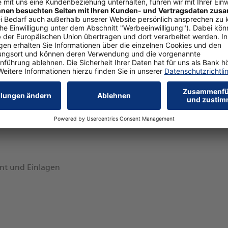
e, Bausparen, Einlagen und Banking
nt und Einlagen