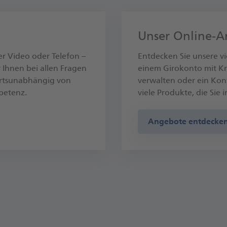
Unser Online-
er Video oder Telefon –
Entdecken Sie unsere vi
 Ihnen bei allen Fragen
einem Girokonto mit Kre
 ortsunabhängig von
verwalten oder ein Kont
petenz.
viele Produkte, die Sie
Angebote entdecke