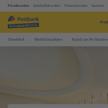
Privatkunden
Geschäftskunden
Firmenkunden
Karriere
Pro
Überblick
Mobil bezahlen
Rund um Ihr Banki