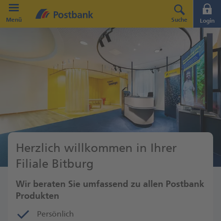
Direkt zur Hauptnavigation (Enter drücken)
Menü
Suche
Login
Direkt zum Hauptinhalt (Enter drücken)
Direkt zur Suche (Enter drücken)
Herzlich willkommen in Ihrer
Filiale Bitburg
Wir beraten Sie umfassend zu allen Postbank
Produkten
Persönlich