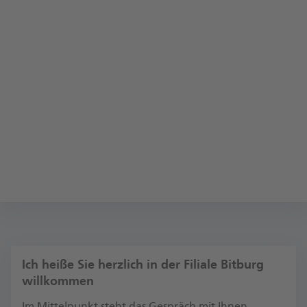
Ich heiße Sie herzlich in der Filiale Bitburg
willkommen
Im Mittelpunkt steht das Gespräch mit Ihnen.