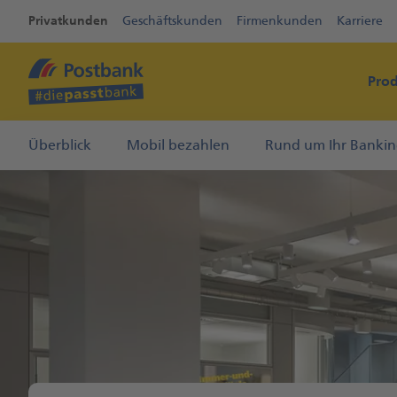
Privatkunden
Geschäftskunden
Firmenkunden
Karriere
Pro
Überblick
Mobil bezahlen
Rund um Ihr Banki