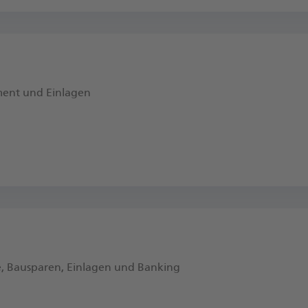
ment und Einlagen
e, Bausparen, Einlagen und Banking