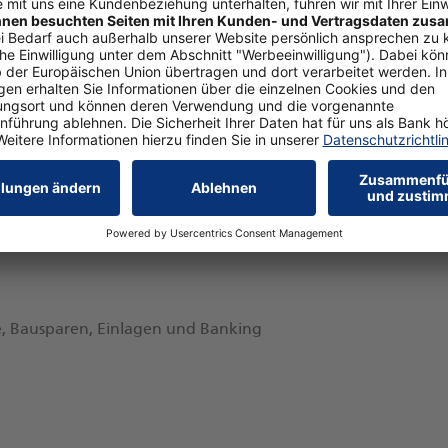
e, Bausparen, Einlagen und Banking
e, Bausparen, Einlagen und Banking