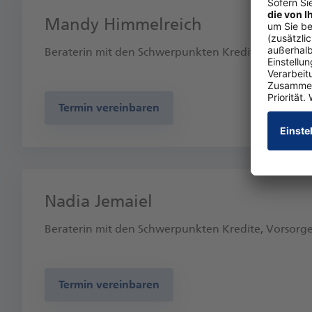
Mandy Himmelreich
Beraterin mit den Schwerpunkten Kredite, Vorsorg
Termin vereinbaren
Nadia Jemaiel
Beraterin mit den Schwerpunkten Kredite, Vorsorg
Termin vereinbaren