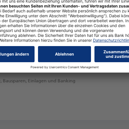
nt und Einlagen
e, Bausparen, Einlagen und Banking