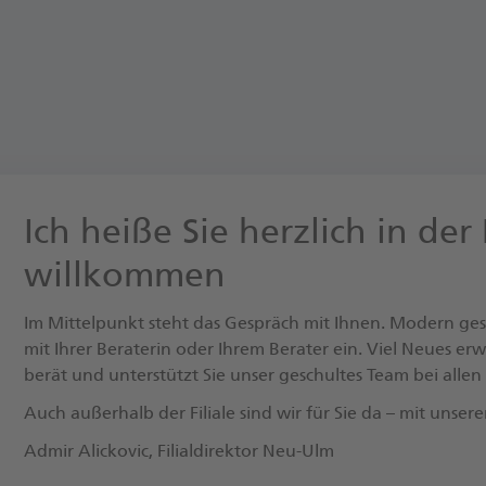
Ich heiße Sie herzlich in der
willkommen
Im Mittelpunkt steht das Gespräch mit Ihnen. Modern ge
mit Ihrer Beraterin oder Ihrem Berater ein. Viel Neues er
berät und unterstützt Sie unser geschultes Team bei allen
Auch außerhalb der Filiale sind wir für Sie da – mit unser
Admir Alickovic, Fi­li­al­di­rek­tor Neu-Ulm