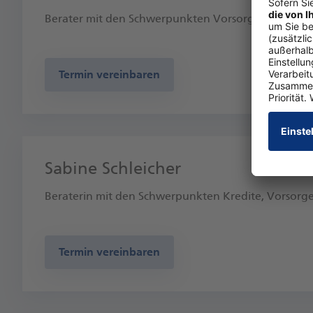
Berater mit den Schwerpunkten Vorsorge, Investme
Termin vereinbaren
Sabine Schleicher
Beraterin mit den Schwerpunkten Kredite, Vorsorg
Termin vereinbaren