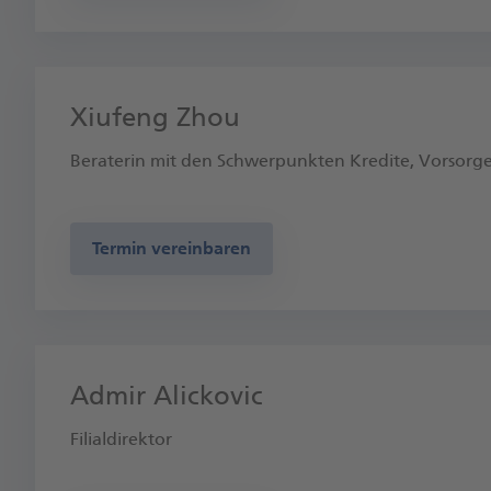
Xiufeng Zhou
Beraterin mit den Schwerpunkten Kredite, Vorsorg
Termin vereinbaren
Admir Alickovic
Filialdirektor