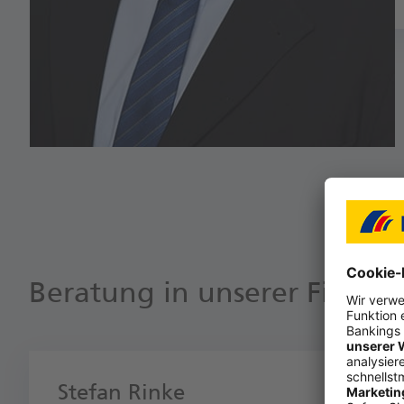
Beratung in unserer Filiale
Stefan Rinke