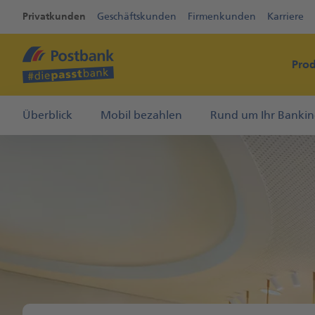
Privatkunden
Geschäftskunden
Firmenkunden
Karriere
Pro
Überblick
Mobil bezahlen
Rund um Ihr Banki