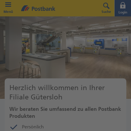
Direkt zur Hauptnavigation (Enter drücken)
Menü
Suche
Login
Direkt zum Hauptinhalt (Enter drücken)
Direkt zur Suche (Enter drücken)
Herzlich willkommen in Ihrer
Filiale Gütersloh
Wir beraten Sie umfassend zu allen Postbank
Produkten
Persönlich