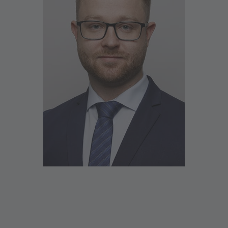
Ich heiße Sie herzlich in der Filiale Köln-
Mülheim willkommen
Bei uns erhalten Sie Beratung und Service zu den