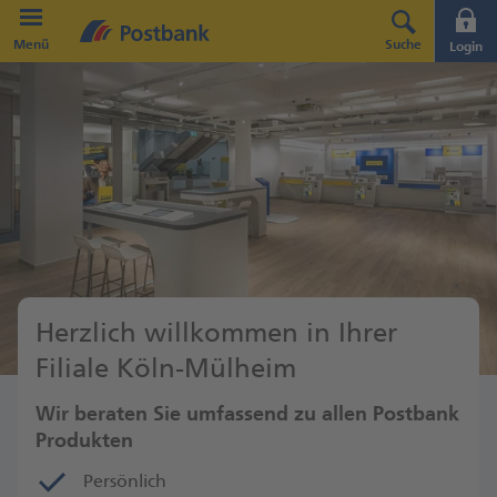
Direkt zur Hauptnavigation (Enter drücken)
Menü
Suche
Login
Direkt zum Hauptinhalt (Enter drücken)
Direkt zur Suche (Enter drücken)
Herzlich willkommen in Ihrer
Filiale Köln-Mülheim
Wir beraten Sie umfassend zu allen Postbank
Produkten
Persönlich