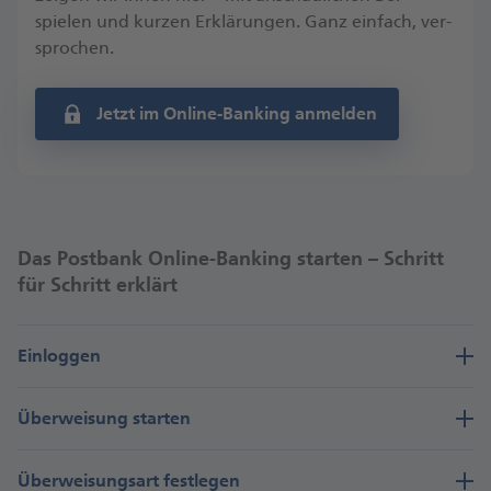
spielen und kurzen Er­klärun­gen. Ganz ein­fach, ver­
sprochen.
Jetzt im Online-Banking anmelden
Das Postbank Online-Banking starten – Schritt
für Schritt erklärt
Einloggen
Über­weisung starten
Über­weisungs­art fest­legen