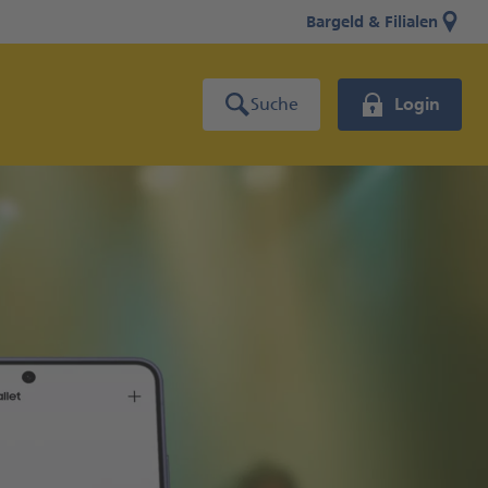
Bargeld & Filialen
Suche
Login