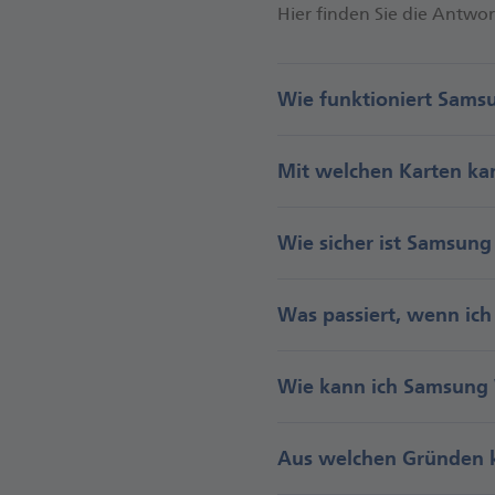
Hier fin­den Sie die Ant­wo
Wie funktioniert Sams
Mit welchen Karten ka
Wie sicher ist Samsung
Was passiert, wenn ich
Wie kann ich Samsung W
Aus welchen Gründen k