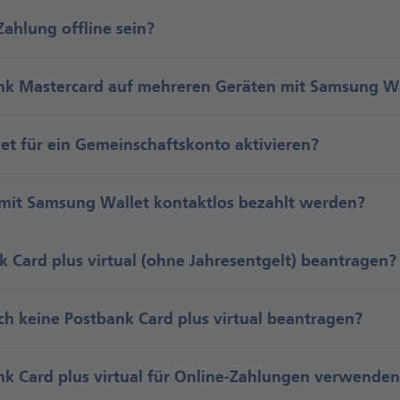
ahlung offline sein?
nk Mastercard auf mehreren Geräten mit Samsung W
 für ein Ge­mein­schafts­konto aktivieren?
mit Samsung Wallet kontakt­los bezahlt werden?
 Card plus virtual (ohne Jahresentgelt) beantragen?
h keine Postbank Card plus virtual beantragen?
k Card plus virtual für Online-Zahlungen verwenden