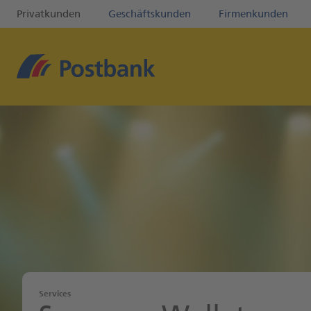
Privatkunden
Geschäftskunden
Firmenkunden
Services