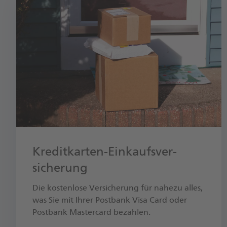
Kredit­karten-Ein­kaufs­ver­
sicher­ung
Die kostenlose Versicherung für nahezu alles,
was Sie mit Ihrer Postbank Visa Card oder
Postbank Mastercard bezahlen.