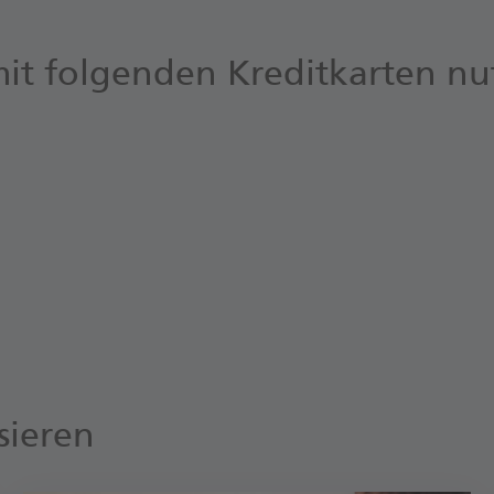
mit folgenden Kreditkarten n
sieren