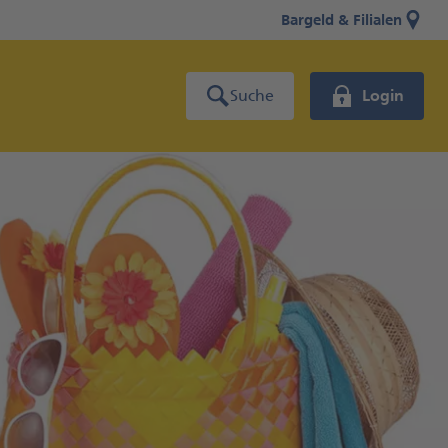
Bargeld & Filialen
Suche
Login