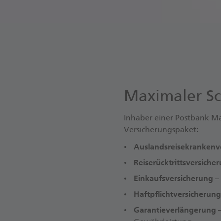
Maximaler Sc
Inhaber einer Postbank Ma
Versicherungspaket:
Auslandsreisekrankenv
Reiserücktrittsversiche
Einkaufsversicherung
–
Haftpflichtversicherun
Garantieverlängerung