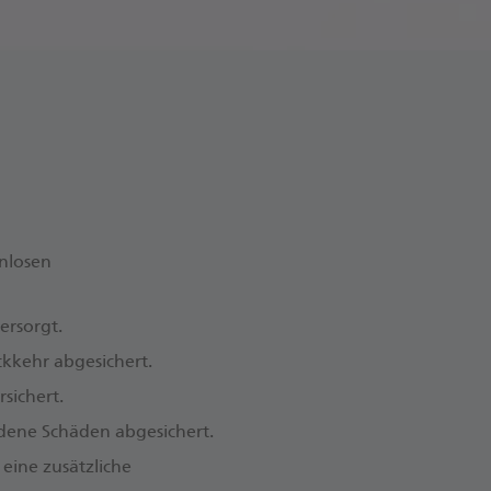
nlosen
ersorgt.
ckkehr abgesichert.
sichert.
dene Schäden abgesichert.
 eine zusätzliche