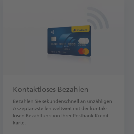
Kontaktloses Bezahlen
Bezahlen Sie sekunden­schnell an unzähligen
Akzeptanz­stellen weltweit mit der kontak­
losen Bezahl­funktion Ihrer Postbank Kredit­
karte.