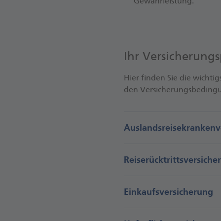
Gewährleistung.
Ihr Versicherungs
Hier finden Sie die wichti
den Versicherungsbedingun
Auslandsreisekrankenv
Reiserücktrittsversiche
Einkaufsversicherung