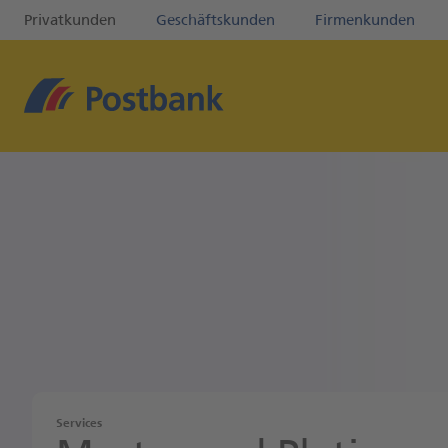
Privatkunden
Geschäftskunden
Firmenkunden
Services