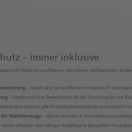
hutz – immer inklusive
stercard Platinum profitieren von einem umfassenden koste
ersicherung
– damit sind Sie auf Reisen medizinisch optimal v
rung
– damit sind Ihre Reisekosten ab der Buchung bis zur Rü
 damit sind nahezu alle Kreditkarteneinkäufe automatisch ver
g für Mietfahrzeuge
– damit sind durch das Fahrzeug entstan
– damit erhalten fast alle per Kreditkarte bezahlten Produkte