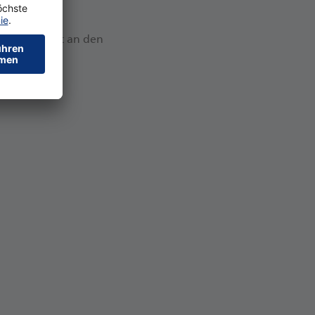
iv. Dieser ist an den