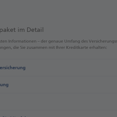
paket im Detail
gsten Informationen – der genaue Umfang des Versicherungssc
gen, die Sie zusammen mit Ihrer Kreditkarte erhalten:
ersicherung
rung