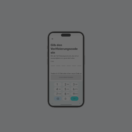
Fügen Sie eine Handynummer oder E-Mail-
Adresse hinzu, über die Ihnen Ihre Freunde
Geld senden können.
Bestätigen Sie Ihre Handynummer oder E-