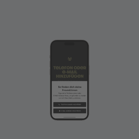
Ihr Konto wurde hinzugefügt. Klicken Sie auf
„Weiter“.