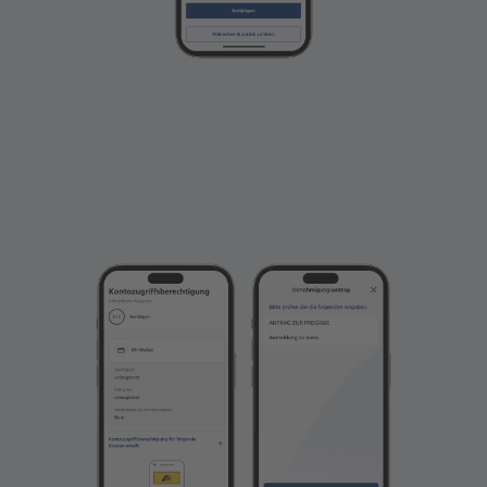
Sie bekommen die Konten angezeigt, die Sie
mit Wero verknüpfen können. Wählen Sie
die Konten aus, die Sie verknüpfen möchten.
Bitte klicken Sie dann auf „Bestätigen“.