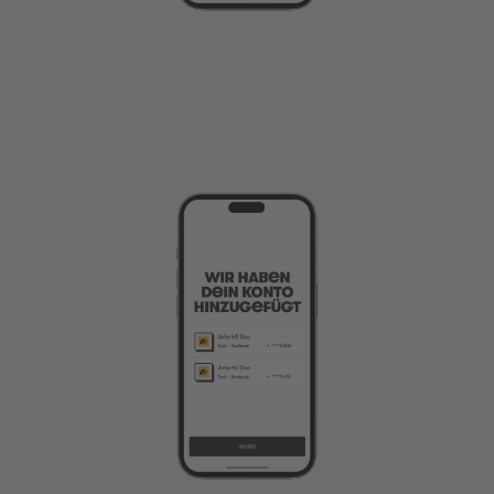
Im Browser erscheint der abgebildete Screen.
Klicken Sie auf „Zurück zu Wero“, um den
Prozess abzuschließen.