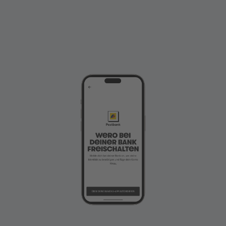
Wählen Sie, ob Sie Ihren Standort freigeben
möchten.
Bei iPhones muss der Standort immer freigegeben
werden