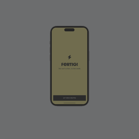
Mail-Adresse mit dem Verifizierungscode,
den Sie per Nachricht oder E-Mail erhalten.
Geschafft!