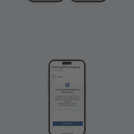
Geschafft. Kehren Sie nach erfolgreicher
BestSign Freigabe zum Browser zurück, um
den Prozess abzuschließen. Sie werden nicht
automatisch zurückgeleitet.