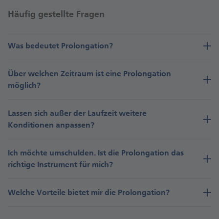
müssen Sie nur noch den Vertrag unterschreiben und
Häufig gestellte Fragen
erhalten einen garantierten Zinssatz für Ihre
Prolongation.
Was bedeutet Prolongation?
Über welchen Zeitraum ist eine Prolongation
möglich?
Lassen sich außer der Laufzeit weitere
Konditionen anpassen?
Ich möchte umschulden. Ist die Prolongation das
richtige Instrument für mich?
Welche Vorteile bietet mir die Prolongation?