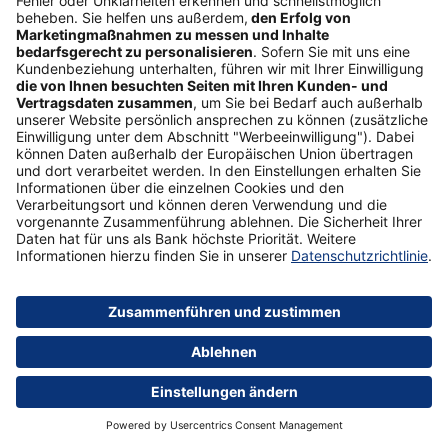
Finanzierungsmöglichkeiten es gibt – und was bei
Ihrer Entscheidung für eine Anschlussfinanzierung
ausschlaggebend sein kann.
Tipp
Anschlussfinanzierung
Mehr erfahren