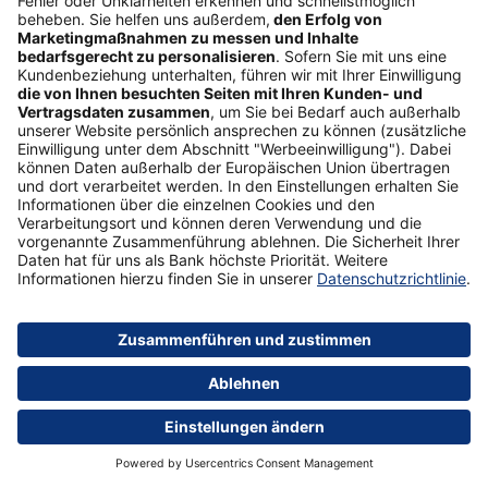
Unser Tipp
Fondssparplan
Mehr erfahren
Whisky – eine Geldanlage mit 40 Volumen­