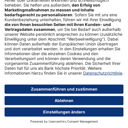
Lesen Sie hier, wo die PSD2 zum Einsatz kommt und
was es dabei zu beachten gibt.
Unser Tipp
Postbank App
Mehr erfahren