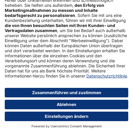
Tipp
Zurich BerufsKasko
Mehr erfahren
Wie möchten Sie als Ehepaar wohnen?
Nach den Flitterwochen beginnt für Sie der Alltag als