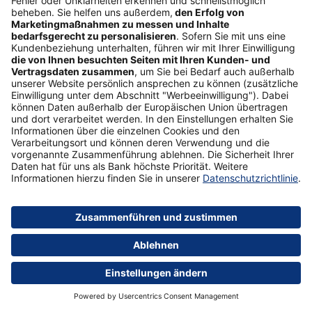
Tipp
ETF-Sparplan
Mehr erfahren