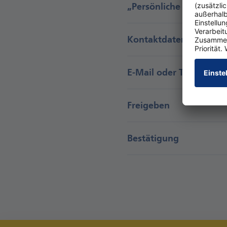
„Persönliche Daten“ a
Kontaktdaten bearbeit
E-Mail oder Telefonnu
Freigeben
Bestätigung