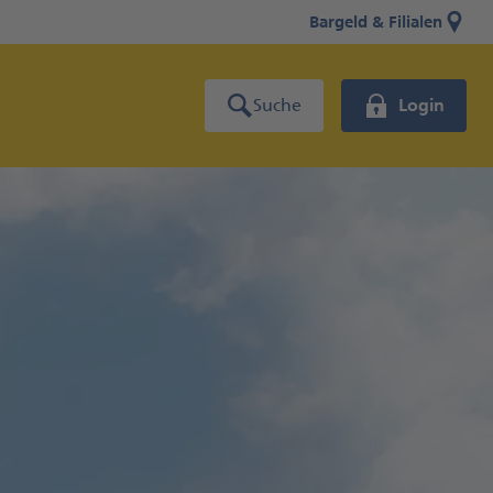
Bargeld & Filialen
Suche
Login