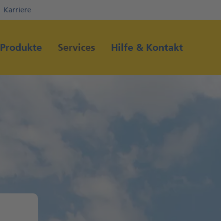
Karriere
Direkt zur Hauptnavigation (Enter drücken)
Direkt zum Hauptinhalt (Enter drücken)
Produkte
Services
Hilfe & Kontakt
Direkt zur Suche (Enter drücken)