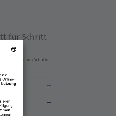
 für Schritt
g. Die einzelnen Schritte