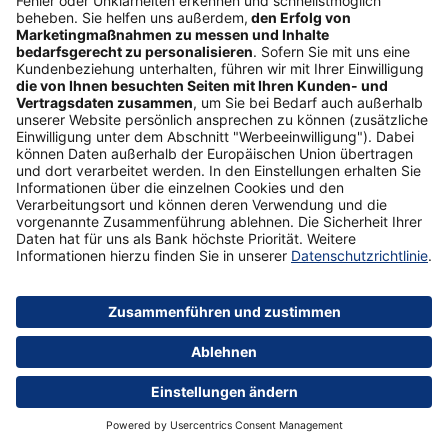
Unser Tipp
Postbank Depot
Mehr erfahren
1. Legen Sie Ihre Anlage­ziele fest – am besten
schriftlich
Vor einer Geldanlage sollten Sie zunächst Ihre Wünsche
und Anlageziele festlegen. Unser Tipp: Beantworten Sie
folgende Fragen und notieren sich Ihre Antworten: