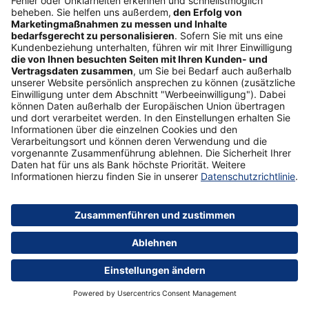
Unser Tipp
Zurich RisikoLeben aktiv
Mehr erfahren
Welche Schulden ein Erbe beinhalten kann und
wie Sie damit umgehen